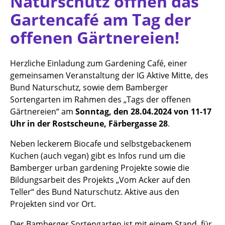
Naturschutz öffnen das
Gartencafé am Tag der
offenen Gärtnereien!
Herzliche Einladung zum Gardening Café, einer
gemeinsamen Veranstaltung der IG Aktive Mitte, des
Bund Naturschutz, sowie dem Bamberger
Sortengarten im Rahmen des „Tags der offenen
Gärtnereien“ am
Sonntag, den 28.04.2024 von 11-17
Uhr in der Rostscheune, Färbergasse 28
.
Neben leckerem Biocafe und selbstgebackenem
Kuchen (auch vegan) gibt es Infos rund um die
Bamberger urban gardening Projekte sowie die
Bildungsarbeit des Projekts „Vom Acker auf den
Teller“ des Bund Naturschutz. Aktive aus den
Projekten sind vor Ort.
Der Bamberger Sortengarten ist mit einem Stand, für