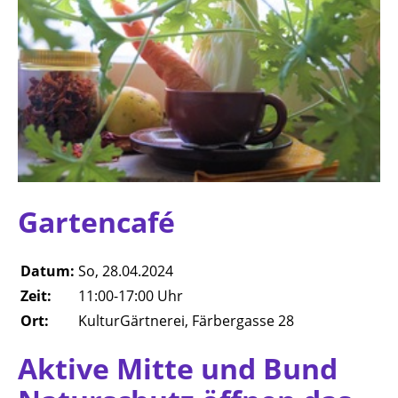
Gartencafé
Datum:
So, 28.04.2024
Zeit:
11:00-17:00 Uhr
Ort:
KulturGärtnerei, Färbergasse 28
Aktive Mitte und Bund