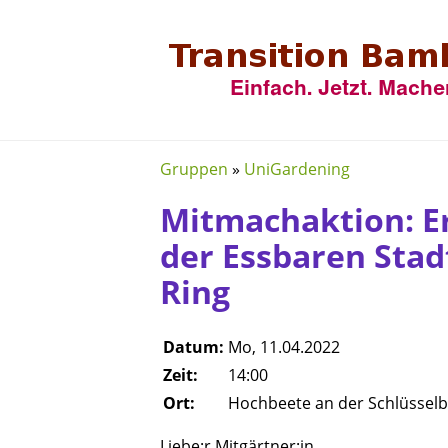
Gruppen
»
UniGardening
Mitmachaktion: E
der Essbaren Sta
Ring
Datum:
Mo, 11.04.2022
Zeit:
14:00
Ort:
Hochbeete an der Schlüssel
Liebe:r Mitgärtner:in,