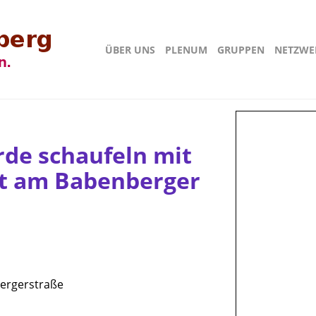
ÜBER UNS
PLENUM
GRUPPEN
NETZWE
rde schaufeln mit
dt am Babenberger
bergerstraße